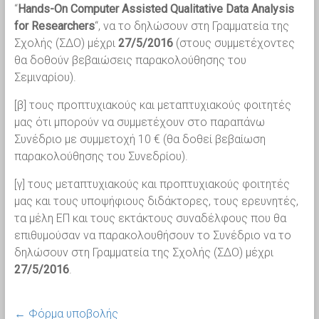
“
Hands-On Computer Assisted Qualitative Data Analysis
for Researchers
“, να το δηλώσουν στη Γραμματεία της
Σχολής (ΣΔΟ) μέχρι
27/5/2016
(στους συμμετέχοντες
θα δοθούν βεβαιώσεις παρακολούθησης του
Σεμιναρίου).
[β] τους προπτυχιακούς και μεταπτυχιακούς φοιτητές
μας ότι μπορούν να συμμετέχουν στο παραπάνω
Συνέδριο με συμμετοχή 10 € (θα δοθεί βεβαίωση
παρακολούθησης του Συνεδρίου).
[γ] τους μεταπτυχιακούς και προπτυχιακούς φοιτητές
μας και τους υποψήφιους διδάκτορες, τους ερευνητές,
τα μέλη ΕΠ και τους εκτάκτους συναδέλφους που θα
επιθυμούσαν να παρακολουθήσουν το Συνέδριο να το
δηλώσουν στη Γραμματεία της Σχολής (ΣΔΟ) μέχρι
27/5/2016
.
←
Φόρμα υποβολής