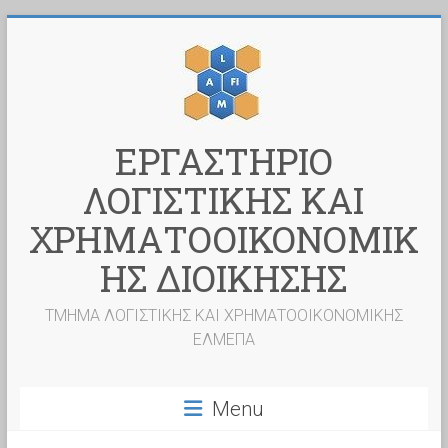
Skip
to
content
ΕΡΓΑΣΤΗΡΙΟ
ΛΟΓΙΣΤΙΚΗΣ ΚΑΙ
ΧΡΗΜΑΤΟΟΙΚΟΝΟΜΙΚ
ΗΣ ΔΙΟΙΚΗΣΗΣ
ΤΜΗΜΑ ΛΟΓΙΣΤΙΚΗΣ ΚΑΙ ΧΡΗΜΑΤΟΟΙΚΟΝΟΜΙΚΗΣ
ΕΛΜΕΠΑ
Menu