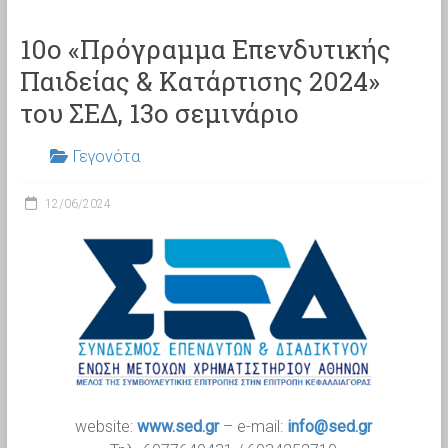
10ο «Πρόγραμμα Επενδυτικής
Παιδείας & Κατάρτισης 2024»
του ΣΕΔ, 13ο σεμινάριο
Γεγονότα
12/06/2024
website:
www.sed.gr
– e-mail:
info@sed.gr