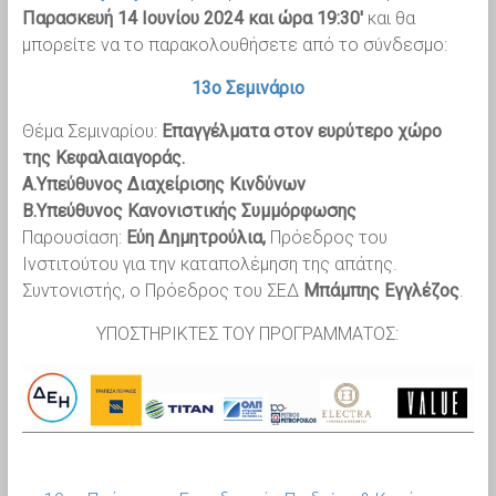
Παρασκευή 14 Ιουνίου 2024 και ώρα 19:30′
και θα
μπορείτε να το παρακολουθήσετε από το σύνδεσμο:
13ο Σεμινάριο
Θέμα Σεμιναρίου:
Επαγγέλματα στον ευρύτερο χώρο
της Κεφαλαιαγοράς.
Α.Υπεύθυνος Διαχείρισης Κινδύνων
Β.Υπεύθυνος Κανονιστικής Συμμόρφωσης
Παρουσίαση:
Εύη Δημητρούλια,
Πρόεδρος του
Ινστιτούτου για την καταπολέμηση της απάτης.
Συντονιστής, ο Πρόεδρος του ΣΕΔ
Μπάμπης Εγγλέζος
.
ΥΠΟΣΤΗΡΙΚΤΕΣ ΤΟΥ ΠΡΟΓΡΑΜΜΑΤΟΣ: