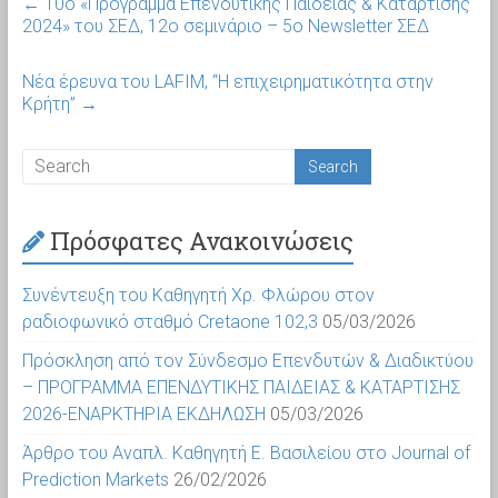
←
10ο «Πρόγραμμα Επενδυτικής Παιδείας & Κατάρτισης
2024» του ΣΕΔ, 12ο σεμινάριο – 5ο Newsletter ΣΕΔ
Νέα έρευνα του LAFIM, “Η επιχειρηματικότητα στην
Κρήτη”
→
Πρόσφατες Ανακοινώσεις
Συνέντευξη του Καθηγητή Χρ. Φλώρου στον
ραδιοφωνικό σταθμό Cretaone 102,3
05/03/2026
Πρόσκληση από τον Σύνδεσμο Επενδυτών & Διαδικτύου
– ΠΡΟΓΡΑΜΜΑ ΕΠΕΝΔΥΤΙΚΗΣ ΠΑΙΔΕΙΑΣ & ΚΑΤΑΡΤΙΣΗΣ
2026-ΕΝΑΡΚΤΗΡΙΑ ΕΚΔΗΛΩΣΗ
05/03/2026
Άρθρο του Αναπλ. Καθηγητή Ε. Βασιλείου στο Journal of
Prediction Markets
26/02/2026