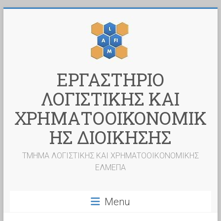
Skip
to
content
ΕΡΓΑΣΤΗΡΙΟ
ΛΟΓΙΣΤΙΚΗΣ ΚΑΙ
ΧΡΗΜΑΤΟΟΙΚΟΝΟΜΙΚ
ΗΣ ΔΙΟΙΚΗΣΗΣ
ΤΜΗΜΑ ΛΟΓΙΣΤΙΚΗΣ ΚΑΙ ΧΡΗΜΑΤΟΟΙΚΟΝΟΜΙΚΗΣ
ΕΛΜΕΠΑ
Menu