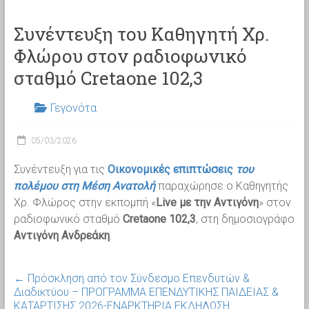
Συνέντευξη του Καθηγητή Χρ.
Φλώρου στον ραδιοφωνικό
σταθμό Cretaone 102,3
Γεγονότα
05/03/2026
Συνέντευξη για τις
Οικονομικές επιπτώσεις
του
πολέμου στη
Μέση Ανατολή
παραχώρησε ο Καθηγητής
Χρ. Φλώρος στην εκπομπή «
Live με την Αντιγόνη
» στον
ραδιοφωνικό σταθμό
Cretaone 102,3
, στη δημοσιογράφο
Αντιγόνη Ανδρεάκη
.
←
Πρόσκληση από τον Σύνδεσμο Επενδυτών &
Διαδικτύου – ΠΡΟΓΡΑΜΜΑ ΕΠΕΝΔΥΤΙΚΗΣ ΠΑΙΔΕΙΑΣ &
ΚΑΤΑΡΤΙΣΗΣ 2026-ΕΝΑΡΚΤΗΡΙΑ ΕΚΔΗΛΩΣΗ