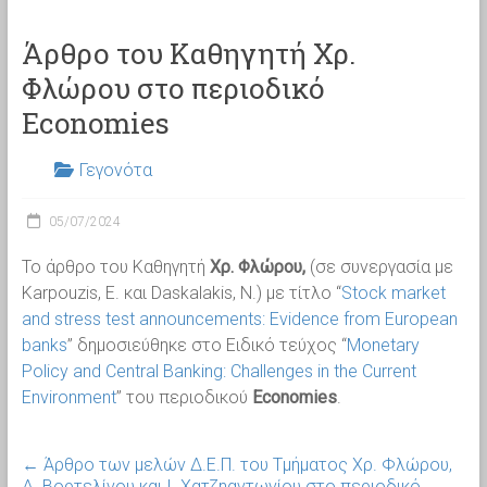
Άρθρο του Καθηγητή Χρ.
Φλώρου στο περιοδικό
Economies
Γεγονότα
05/07/2024
Το άρθρο του Καθηγητή
Χρ. Φλώρου,
(σε συνεργασία με
Karpouzis, E. και Daskalakis, N.) με τίτλο “
Stock market
and stress test announcements: Evidence from European
banks
” δημοσιεύθηκε στο Ειδικό τεύχος “
Monetary
Policy and Central Banking: Challenges in the Current
Environment
” του περιοδικού
Economies
.
←
Άρθρο των μελών Δ.Ε.Π. του Τμήματος Χρ. Φλώρου,
Δ. Βορτελίνου και Ι. Χατζηαντωνίου στο περιοδικό