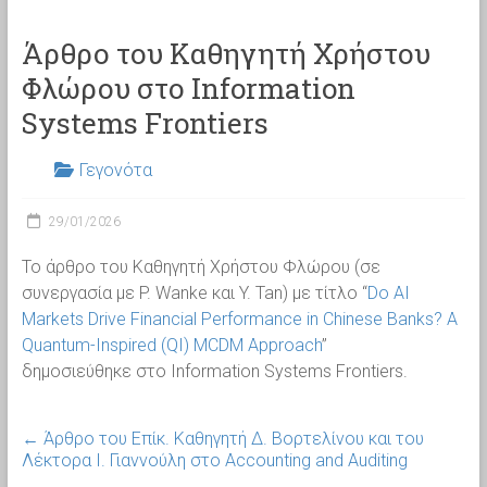
Άρθρο του Καθηγητή Χρήστου
Φλώρου στο Information
Systems Frontiers
Γεγονότα
29/01/2026
Το άρθρο του Καθηγητή Χρήστου Φλώρου (σε
συνεργασία με P. Wanke και Y. Tan) με τίτλο “
Do AI
Markets Drive Financial Performance in Chinese Banks? A
Quantum-Inspired (QI) MCDM Approach
”
δημοσιεύθηκε στο Information Systems Frontiers.
←
Άρθρο του Επίκ. Καθηγητή Δ. Βορτελίνου και του
Λέκτορα Ι. Γιαννούλη στο Accounting and Auditing