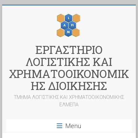
Skip
to
content
ΕΡΓΑΣΤΗΡΙΟ
ΛΟΓΙΣΤΙΚΗΣ ΚΑΙ
ΧΡΗΜΑΤΟΟΙΚΟΝΟΜΙΚ
ΗΣ ΔΙΟΙΚΗΣΗΣ
ΤΜΗΜΑ ΛΟΓΙΣΤΙΚΗΣ ΚΑΙ ΧΡΗΜΑΤΟΟΙΚΟΝΟΜΙΚΗΣ
ΕΛΜΕΠΑ
Menu