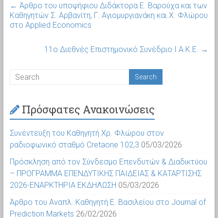
←
Άρθρο του υποψήφιου Διδάκτορα Ε. Βαρούχα και των
Καθηγητών Σ. Αρβανίτη, Γ. Αγιομυργιανάκη και Χ. Φλώρου
στο Applied Economics
11o Διεθνές Επιστημονικό Συνέδριο Ι.Α.Κ.Ε.
→
Πρόσφατες Ανακοινώσεις
Συνέντευξη του Καθηγητή Χρ. Φλώρου στον
ραδιοφωνικό σταθμό Cretaone 102,3
05/03/2026
Πρόσκληση από τον Σύνδεσμο Επενδυτών & Διαδικτύου
– ΠΡΟΓΡΑΜΜΑ ΕΠΕΝΔΥΤΙΚΗΣ ΠΑΙΔΕΙΑΣ & ΚΑΤΑΡΤΙΣΗΣ
2026-ΕΝΑΡΚΤΗΡΙΑ ΕΚΔΗΛΩΣΗ
05/03/2026
Άρθρο του Αναπλ. Καθηγητή Ε. Βασιλείου στο Journal of
Prediction Markets
26/02/2026