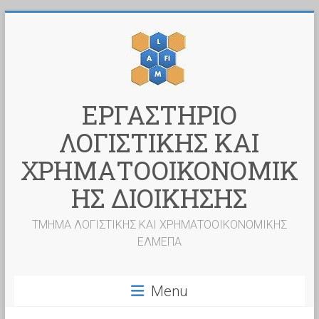
Skip
to
content
ΕΡΓΑΣΤΗΡΙΟ
ΛΟΓΙΣΤΙΚΗΣ ΚΑΙ
ΧΡΗΜΑΤΟΟΙΚΟΝΟΜΙΚ
ΗΣ ΔΙΟΙΚΗΣΗΣ
ΤΜΗΜΑ ΛΟΓΙΣΤΙΚΗΣ ΚΑΙ ΧΡΗΜΑΤΟΟΙΚΟΝΟΜΙΚΗΣ
ΕΛΜΕΠΑ
Menu